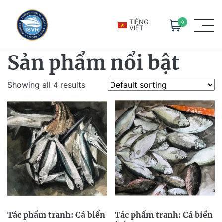
Skip to main content
TIẾNG
0
VIỆT
Sản phẩm nổi bật
Showing all 4 results
Tác phẩm tranh: Cá biển
Tác phẩm tranh: Cá biển