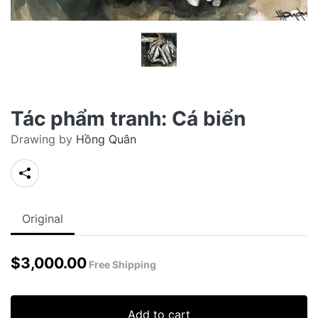
Tác phẩm tranh: Cá biển
Drawing by
Hồng Quân
Original
$
3,000.00
Free Shipping
Add to cart