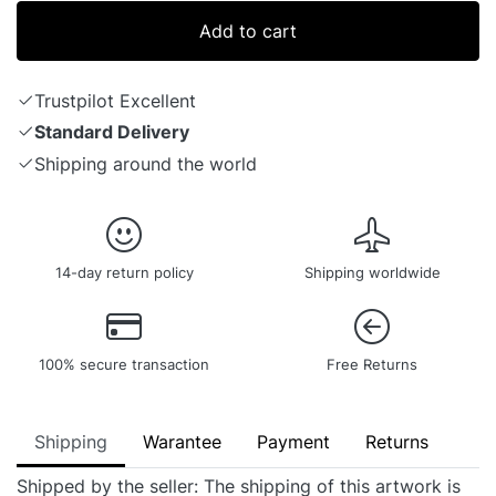
Add to cart
Trustpilot Excellent
Standard Delivery
Shipping around the world
14-day return policy
Shipping worldwide
100% secure transaction
Free Returns
Shipping
Warantee
Payment
Returns
Shipped by the seller: The shipping of this artwork is