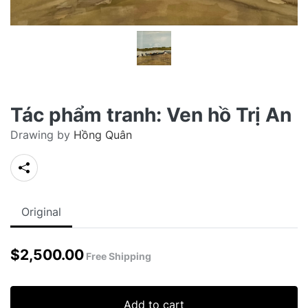
Tác phẩm tranh: Ven hồ Trị An
Drawing by
Hồng Quân
Original
$
2,500.00
Free Shipping
Add to cart