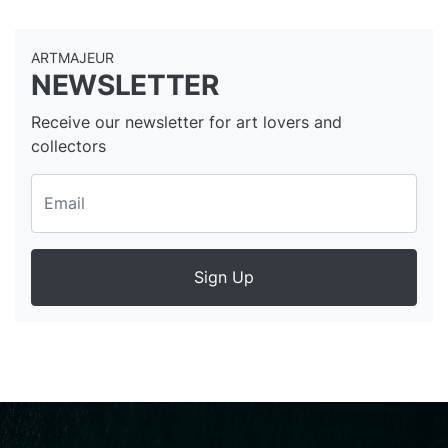
ARTMAJEUR
NEWSLETTER
Receive our newsletter for art lovers and
collectors
Sign Up